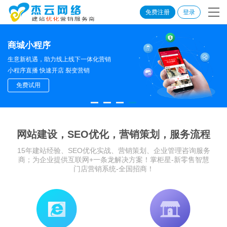
免费注册
登录
商城小程序
生意新机遇，助力线上线下一体化营销
小程序直播 快速开店 裂变营销
免费试用
网站建设，SEO优化，营销策划，服务流程
15年建站经验、SEO优化实战、营销策划、企业管理咨询服务
商；为企业提供互联网+一条龙解决方案！掌柜星-新零售智慧
门店营销系统-全国招商！