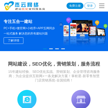
免费注册
登录
专注五合一建站
PC+手机+微官网+小程序+APP五网同步
一站式服务 解决您的所有建站问题
了解详情
网站建设，SEO优化，营销策划，服务流程
15年建站经验、SEO优化实战、营销策划、企业管理咨询服务
商；为企业提供互联网+一条龙解决方案！掌柜星-新零售智慧
门店营销系统-全国招商！