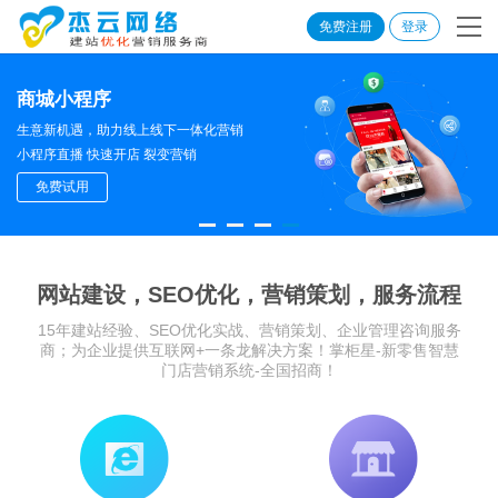
免费注册
登录
商城小程序
生意新机遇，助力线上线下一体化营销
小程序直播 快速开店 裂变营销
免费试用
网站建设，SEO优化，营销策划，服务流程
15年建站经验、SEO优化实战、营销策划、企业管理咨询服务
商；为企业提供互联网+一条龙解决方案！掌柜星-新零售智慧
门店营销系统-全国招商！