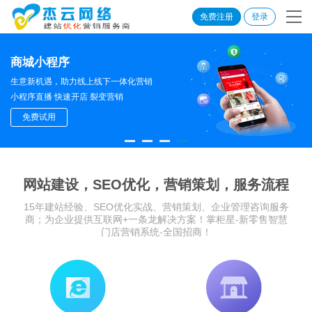
免费注册
登录
商城小程序
生意新机遇，助力线上线下一体化营销
小程序直播 快速开店 裂变营销
免费试用
网站建设，SEO优化，营销策划，服务流程
15年建站经验、SEO优化实战、营销策划、企业管理咨询服务
商；为企业提供互联网+一条龙解决方案！掌柜星-新零售智慧
门店营销系统-全国招商！