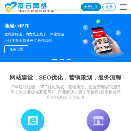
免费注册
登录
商城小程序
生意新机遇，助力线上线下一体化营销
小程序直播 快速开店 裂变营销
免费试用
网站建设，SEO优化，营销策划，服务流程
15年建站经验、SEO优化实战、营销策划、企业管理咨询服务
商；为企业提供互联网+一条龙解决方案！掌柜星-新零售智慧
门店营销系统-全国招商！