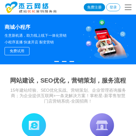
免费注册
登录
商城小程序
生意新机遇，助力线上线下一体化营销
小程序直播 快速开店 裂变营销
免费试用
网站建设，SEO优化，营销策划，服务流程
15年建站经验、SEO优化实战、营销策划、企业管理咨询服务
商；为企业提供互联网+一条龙解决方案！掌柜星-新零售智慧
门店营销系统-全国招商！