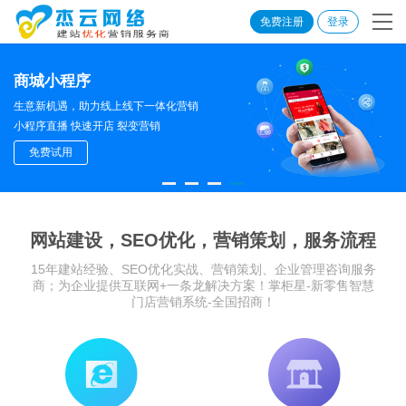
免费注册
登录
商城小程序
生意新机遇，助力线上线下一体化营销
小程序直播 快速开店 裂变营销
免费试用
网站建设，SEO优化，营销策划，服务流程
15年建站经验、SEO优化实战、营销策划、企业管理咨询服务
商；为企业提供互联网+一条龙解决方案！掌柜星-新零售智慧
门店营销系统-全国招商！