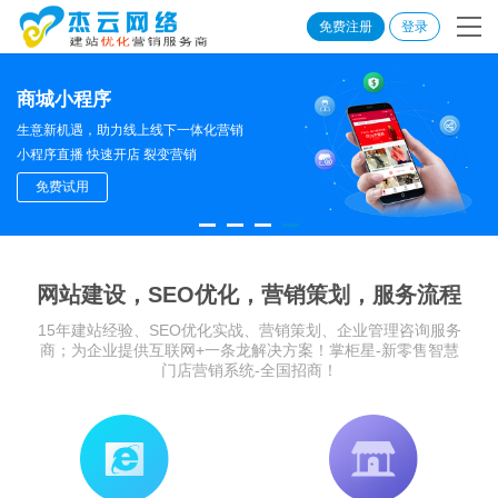
免费注册
登录
商城小程序
生意新机遇，助力线上线下一体化营销
小程序直播 快速开店 裂变营销
免费试用
网站建设，SEO优化，营销策划，服务流程
15年建站经验、SEO优化实战、营销策划、企业管理咨询服务
商；为企业提供互联网+一条龙解决方案！掌柜星-新零售智慧
门店营销系统-全国招商！